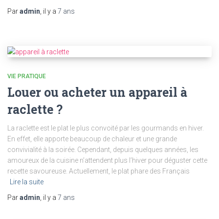
Par
admin
, il y a
7 ans
VIE PRATIQUE
Louer ou acheter un appareil à
raclette ?
La raclette est le plat le plus convoité par les gourmands en hiver.
En effet, elle apporte beaucoup de chaleur et une grande
convivialité à la soirée. Cependant, depuis quelques années, les
amoureux de la cuisine n’attendent plus l’hiver pour déguster cette
recette savoureuse. Actuellement, le plat phare des Français
Lire la suite
Par
admin
, il y a
7 ans