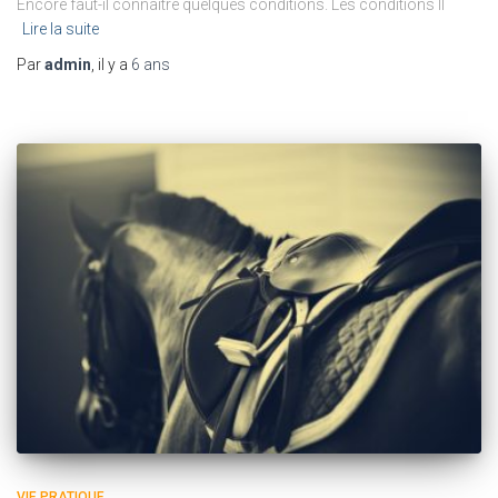
Encore faut-il connaître quelques conditions. Les conditions Il
Lire la suite
Par
admin
, il y a
6 ans
VIE PRATIQUE