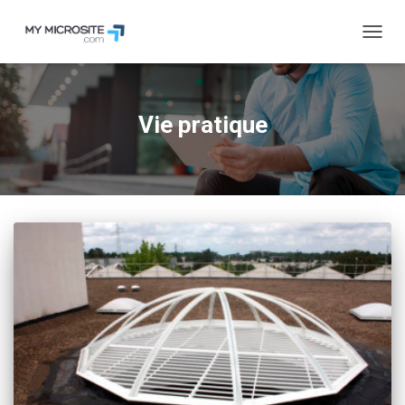
OUVRI
Vie pratique