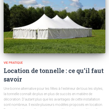
VIE PRATIQUE
Location de tonnelle : ce qu’il faut
savoir
Une bonne alternative pour les fêtes à l’extérieur de tous les styles,
la tonnelle connaît de plus en plus de succès en matière de
décoration. D’autant plus que les avantages de cette installation
sont nombreux. Il existe plusieurs modèles proposés en location.