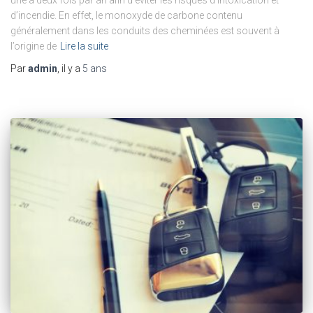
une à deux fois par an afin d’éviter les risques d’intoxication et
d’incendie. En effet, le monoxyde de carbone contenu
généralement dans les conduits des cheminées est souvent à
l’origine de
Lire la suite
Par
admin
, il y a
5 ans