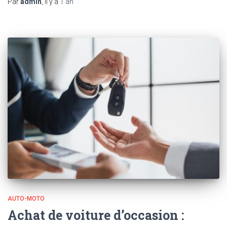
Par
admin
, il y a
1 an
AUTO-MOTO
Achat de voiture d’occasion :