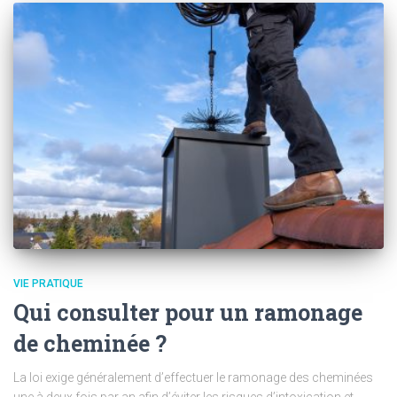
VIE PRATIQUE
Qui consulter pour un ramonage
de cheminée ?
La loi exige généralement d’effectuer le ramonage des cheminées