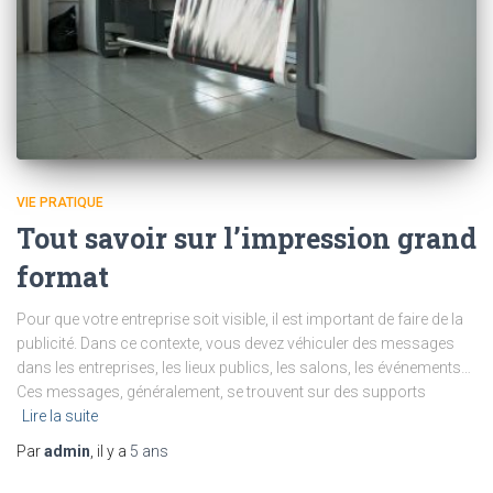
VIE PRATIQUE
Tout savoir sur l’impression grand
format
Pour que votre entreprise soit visible, il est important de faire de la
publicité. Dans ce contexte, vous devez véhiculer des messages
dans les entreprises, les lieux publics, les salons, les événements…
Ces messages, généralement, se trouvent sur des supports
Lire la suite
Par
admin
, il y a
5 ans