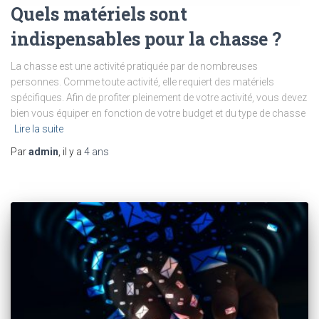
Quels matériels sont
indispensables pour la chasse ?
La chasse est une activité pratiquée par de nombreuses
personnes. Comme toute activité, elle requiert des matériels
spécifiques. Afin de profiter pleinement de votre activité, vous devez
bien vous équiper en fonction de votre budget et du type de chasse
Lire la suite
Par
admin
, il y a
4 ans