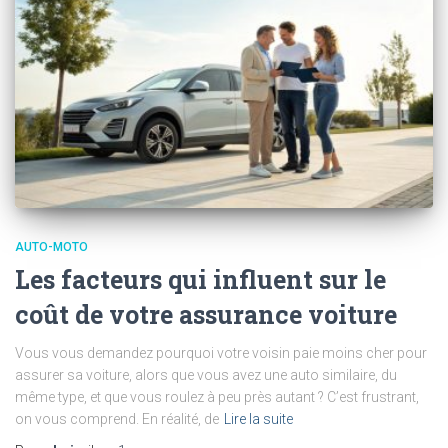
AUTO-MOTO
Les facteurs qui influent sur le
coût de votre assurance voiture
Vous vous demandez pourquoi votre voisin paie moins cher pour
assurer sa voiture, alors que vous avez une auto similaire, du
même type, et que vous roulez à peu près autant ? C’est frustrant,
on vous comprend. En réalité, de
Lire la suite