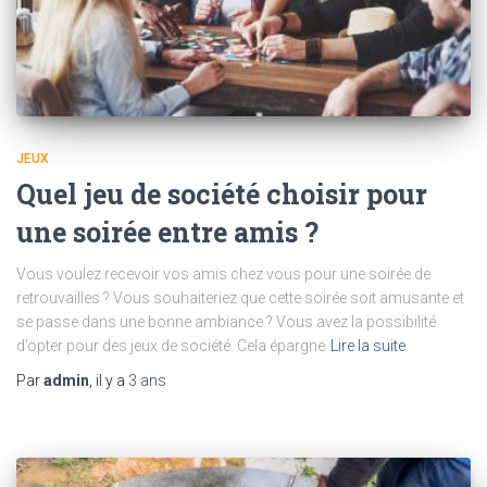
JEUX
Quel jeu de société choisir pour
une soirée entre amis ?
Vous voulez recevoir vos amis chez vous pour une soirée de
retrouvailles ? Vous souhaiteriez que cette soirée soit amusante et
se passe dans une bonne ambiance ? Vous avez la possibilité
d’opter pour des jeux de société. Cela épargne
Lire la suite
Par
admin
, il y a
3 ans