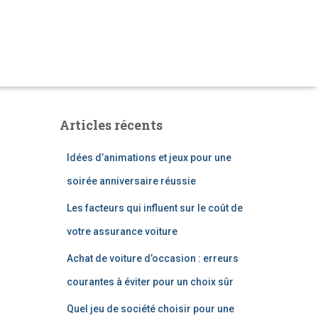
Articles récents
Idées d’animations et jeux pour une
soirée anniversaire réussie
Les facteurs qui influent sur le coût de
votre assurance voiture
Achat de voiture d’occasion : erreurs
courantes à éviter pour un choix sûr
Quel jeu de société choisir pour une