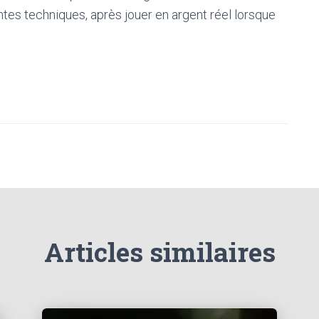
ntes techniques, après jouer en argent réel lorsque
Articles similaires