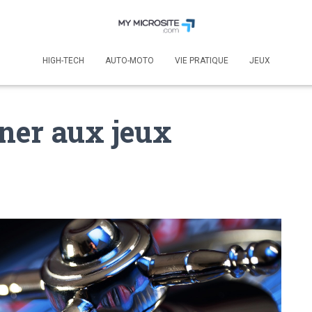
HIGH-TECH
AUTO-MOTO
VIE PRATIQUE
JEUX
ner aux jeux